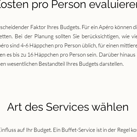
osten pro Person evaluiere
tscheidender Faktor Ihres Budgets. Für ein Apéro können 
etten. Bei der Planung sollten Sie berücksichtigen, wie 
Apéro sind 4-6 Häppchen pro Person üblich, für einen mittl
en es bis zu 16 Häppchen pro Person sein. Darüber hinaus s
inen wesentlichen Bestandteil Ihres Budgets darstellen.
Art des Services wählen
influss auf Ihr Budget. Ein Buffet-Service ist in der Regel k