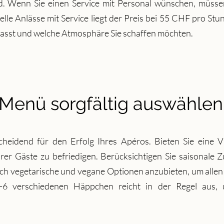
rd. Wenn Sie einen Service mit Personal wünschen, müss
elle Anlässe mit Service liegt der Preis bei 55 CHF pro Stu
passt und welche Atmosphäre Sie schaffen möchten.
Menü sorgfältig auswählen
heidend für den Erfolg Ihres Apéros. Bieten Sie eine 
er Gäste zu befriedigen. Berücksichtigen Sie saisonale Z
auch vegetarische und vegane Optionen anzubieten, um allen
6 verschiedenen Häppchen reicht in der Regel aus, u