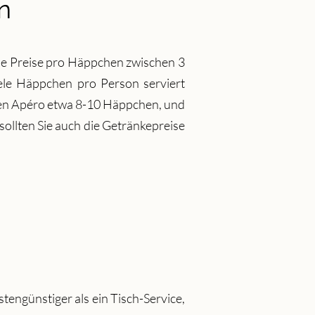
n
die Preise pro Häppchen zwischen 3
viele Häppchen pro Person serviert
eren Apéro etwa 8-10 Häppchen, und
ollten Sie auch die Getränkepreise
ostengünstiger als ein Tisch-Service,