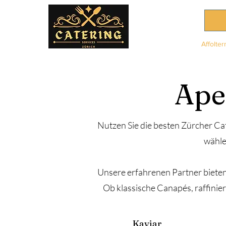
Affolter
Ape
Nutzen Sie die besten Zürcher Ca
wähle
Unsere erfahrenen Partner bieten
Ob klassische Canapés, raffinier
Kaviar