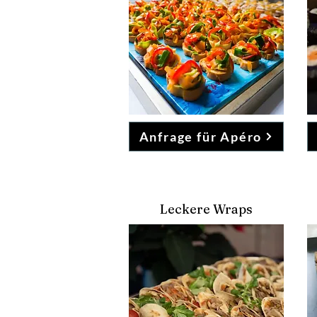
Anfrage für Apéro
Leckere Wraps