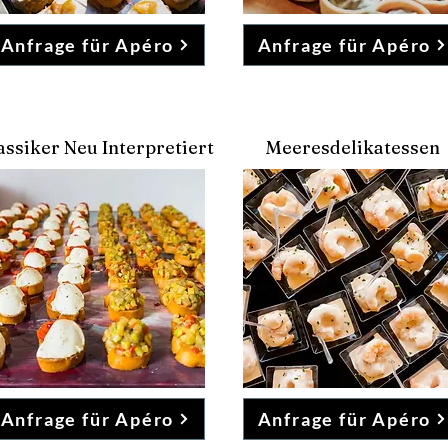
Anfrage für Apéro
Anfrage für Apéro
assiker Neu Interpretiert
Meeresdelikatessen
Anfrage für Apéro
Anfrage für Apéro