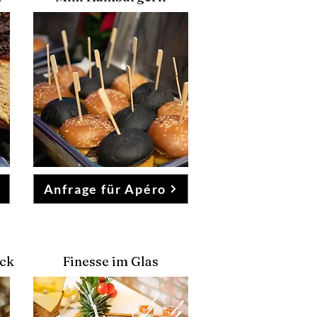
Anfrage für Apéro
ack
Finesse im Glas