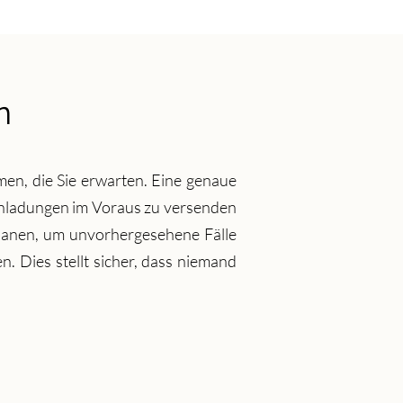
n
men, die Sie erwarten. Eine genaue
Einladungen im Voraus zu versenden
planen, um unvorhergesehene Fälle
. Dies stellt sicher, dass niemand