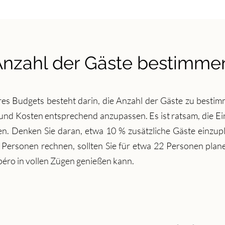
Anzahl der Gäste bestimme
hres Budgets besteht darin, die Anzahl der Gäste zu bestim
 und Kosten entsprechend anzupassen. Es ist ratsam, die 
n. Denken Sie daran, etwa 10 % zusätzliche Gäste einzu
Personen rechnen, sollten Sie für etwa 22 Personen planen
Apéro in vollen Zügen genießen kann.