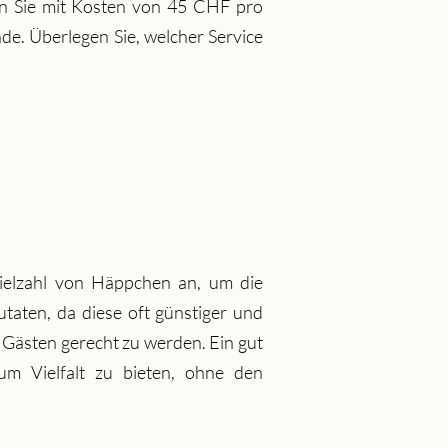
en Sie mit Kosten von 45 CHF pro
nde. Überlegen Sie, welcher Service
Vielzahl von Häppchen an, um die
utaten, da diese oft günstiger und
 Gästen gerecht zu werden. Ein gut
m Vielfalt zu bieten, ohne den