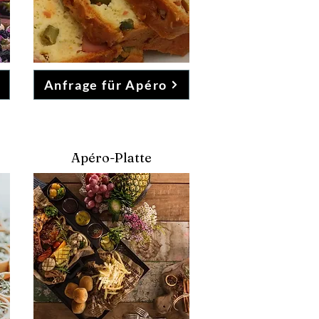
Anfrage für Apéro
Apéro-Platte