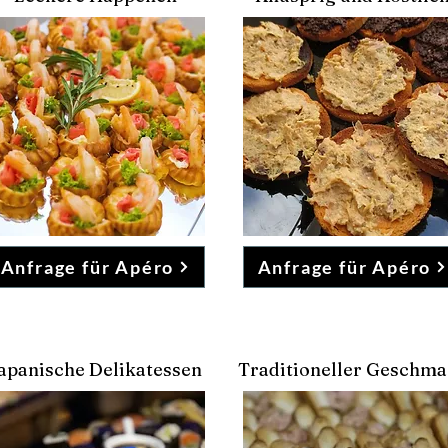
Anfrage für Apéro
Anfrage für Apéro
apanische Delikatessen
Traditioneller Geschm