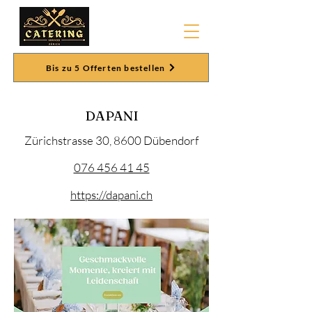
Bis zu 5 Offerten bestellen
DAPANI
Zürichstrasse 30, 8600 Dübendorf
076 456 41 45
https://dapani.ch