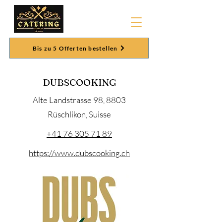
Bis zu 5 Offerten bestellen
DUBSCOOKING
Alte Landstrasse 98, 8803
Rüschlikon, Suisse
+41 76 305 71 89
https://www.dubscooking.ch