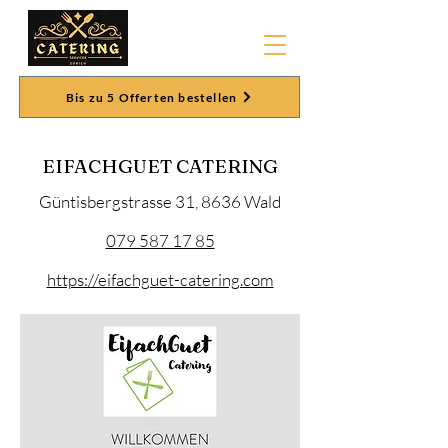
Bis zu 5 Offerten bestellen
EIFACHGUET CATERING
Güntisbergstrasse 31, 8636 Wald
079 587 17 85
https://eifachguet-catering.com