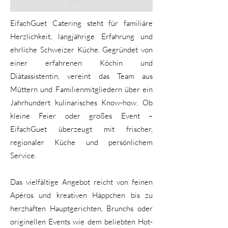
EifachGuet Catering steht für familiäre
Herzlichkeit, langjährige Erfahrung und
ehrliche Schweizer Küche. Gegründet von
einer erfahrenen Köchin und
Diätassistentin, vereint das Team aus
Müttern und Familienmitgliedern über ein
Jahrhundert kulinarisches Know-how. Ob
kleine Feier oder großes Event –
EifachGuet überzeugt mit frischer,
regionaler Küche und persönlichem
Service.
Das vielfältige Angebot reicht von feinen
Apéros und kreativen Häppchen bis zu
herzhaften Hauptgerichten, Brunchs oder
originellen Events wie dem beliebten Hot-