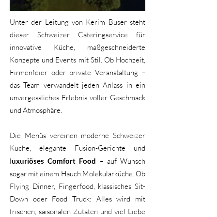
Unter der Leitung von Kerim Buser steht
dieser Schweizer Cateringservice für
innovative Küche, maßgeschneiderte
Konzepte und Events mit Stil. Ob Hochzeit,
Firmenfeier oder private Veranstaltung –
das Team verwandelt jeden Anlass in ein
unvergessliches Erlebnis voller Geschmack
und Atmosphäre.
Die Menüs vereinen moderne Schweizer
Küche, elegante Fusion-Gerichte und
l
uxuriöses Comfort Food
– auf Wunsch
sogar mit einem Hauch Molekularküche. Ob
Flying Dinner, Fingerfood, klassisches Sit-
Down oder Food Truck: Alles wird mit
frischen, saisonalen Zutaten und viel Liebe