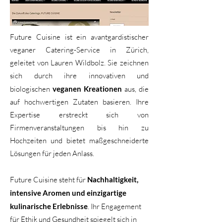
Future Cuisine ist ein avantgardistischer
veganer Catering-Service in Zürich,
geleitet von Lauren Wildbolz. Sie zeichnen
sich durch ihre innovativen und
biologischen
veganen Kreationen
aus, die
auf hochwertigen Zutaten basieren. Ihre
Expertise erstreckt sich von
Firmenveranstaltungen bis hin zu
Hochzeiten und bietet maßgeschneiderte
Lösungen für jeden Anlass.
Future Cuisine steht für
Nachhaltigkeit,
intensive Aromen und einzigartige
kulinarische Erlebnisse
. Ihr Engagement
für Ethik und Gesundheit spiegelt sich in