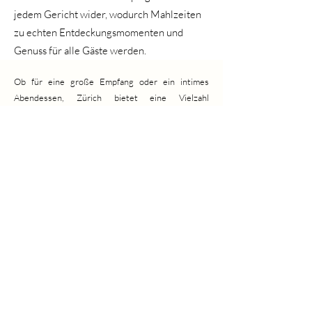
jedem Gericht wider, wodurch Mahlzeiten
zu echten Entdeckungsmomenten und
Genuss für alle Gäste werden.
Ob für eine große Empfang oder ein intimes
Abendessen, Zürich bietet eine Vielzahl
erstklassiger Catering-Anbieter, die alle
Erwartungen erfüllen können. Ihr kulinarisches
Können und ihr Auge fürs Detail machen sie zu
den idealen Partnern, um Ihre Veranstaltungen zu
veredeln. Entdecken Sie unsere Auswahl der 15
besten Anbieter für
Catering in Zürich
, bekannt
für ihre köstlichen Kreationen und ihren
tadellosen Service.
Catering Zürich
AGB