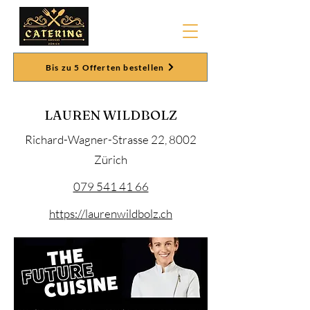
Bis zu 5 Offerten bestellen
LAUREN WILDBOLZ
Richard-Wagner-Strasse 22, 8002
Zürich
079 541 41 66
https://laurenwildbolz.ch