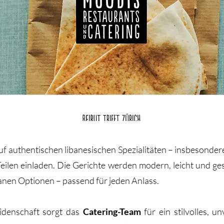
uf authentischen libanesischen Spezialitäten – insbesonder
en einladen. Die Gerichte werden modern, leicht und gesu
nen Optionen – passend für jeden Anlass.
eidenschaft sorgt das
Catering-Team
für ein stilvolles, u