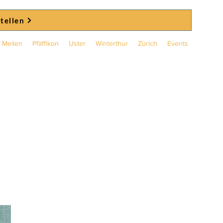
stellen
Meilen
Pfäffikon
Uster
Winterthur
Zürich
Events