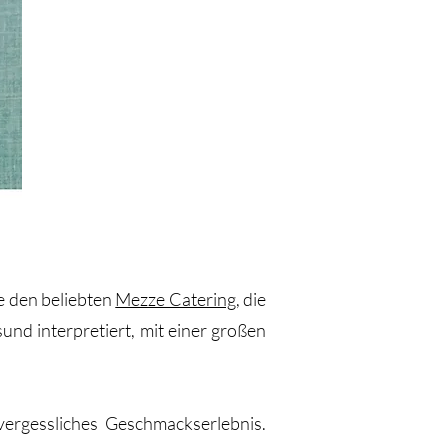
e den beliebten
Mezze Catering
, die
nd interpretiert, mit einer großen
nvergessliches Geschmackserlebnis.