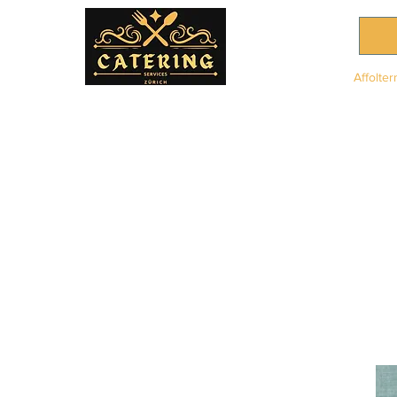
Affolter