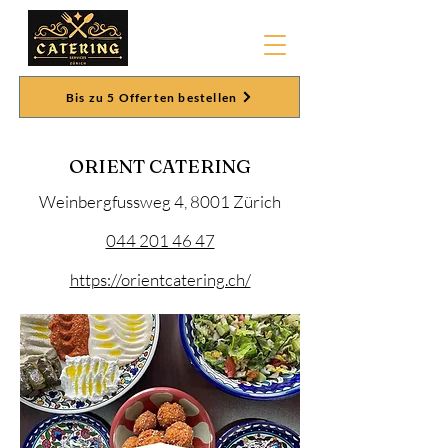
Bis zu 5 Offerten bestellen
ORIENT CATERING
Weinbergfussweg 4, 8001 Zürich
044 201 46 47
https://orientcatering.ch/