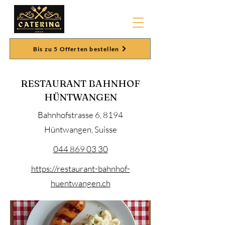
Bis zu 5 Offerten bestellen
RESTAURANT BAHNHOF
HÜNTWANGEN
Bahnhofstrasse 6, 8194
Hüntwangen, Suisse
044 869 03 30
https://restaurant-bahnhof-
huentwangen.ch