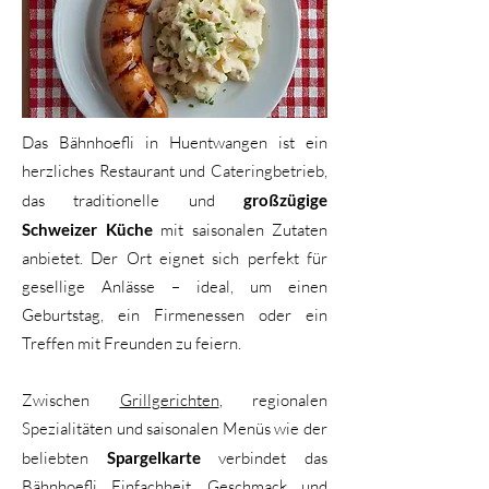
Das Bähnhoefli in Huentwangen ist ein
herzliches Restaurant und Cateringbetrieb,
das traditionelle und
großzügige
Schweizer Küche
mit saisonalen Zutaten
anbietet. Der Ort eignet sich perfekt für
gesellige Anlässe – ideal, um einen
Geburtstag, ein Firmenessen oder ein
Treffen mit Freunden zu feiern.
Zwischen
Grillgerichten
, regionalen
Spezialitäten und saisonalen Menüs wie der
beliebten
Spargelkarte
verbindet das
Bähnhoefli Einfachheit, Geschmack und