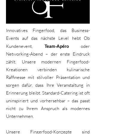
Innovatives Fingerfood, das Business-
Events auf das nächste Level hebt Ob
Kundenevent,
Team-Apéro
oder
Networking-Abend – der erste Eindruck
zählt. Unsere modernen Fingerfood-
Kreationen verbinden kulinarische
Raffinesse mit stilvoller Präsentation und
sorgen dafür, dass Ihre Veranstaltung in
Erinnerung bleibt. Standard-Catering ist oft
uninspiriert und vorhersehbar – das passt
nicht zu Ihrem Anspruch als modernes
Unternehmen.
Unsere Fingerfood-Konzepte sind