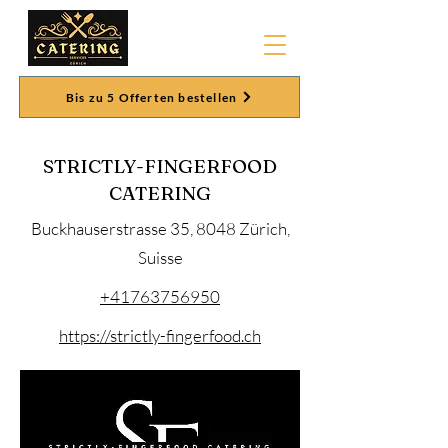
Bis zu 5 Offerten bestellen
STRICTLY-FINGERFOOD
CATERING
Buckhauserstrasse 35, 8048 Zürich,
Suisse
+41763756950
https://strictly-fingerfood.ch