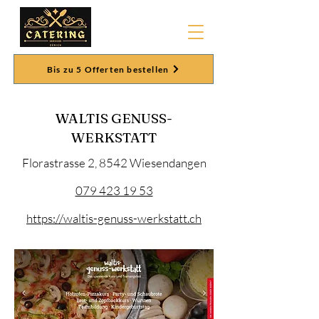
Bis zu 5 Offerten bestellen
WALTIS GENUSS-
WERKSTATT
Florastrasse 2, 8542 Wiesendangen
079 423 19 53
https://waltis-genuss-werkstatt.ch