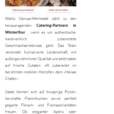
Waltis Genuss-Werkstatt zählt zu den
herausragenden
Catering-Partnern in
Winterthur
, wenn es um authentische,
handwerklich zubereitete
Geschmackserlebnisse geht. Das Team
verbindet kulinarische Leidenschaft mit
außergewöhnlicher Qualität und setzt dabei
auf frische Zutaten, oft zubereitet im
berühmten mobilen Holzofen, dem «Heisse
Chäfer».
Gäste können sich auf knusprige Pizzen,
herzhafte Flammkuchen sowie perfekt
gegarte Fleisch- und Fischspezialitäten
freuen. Ob eleganter Apéro oder