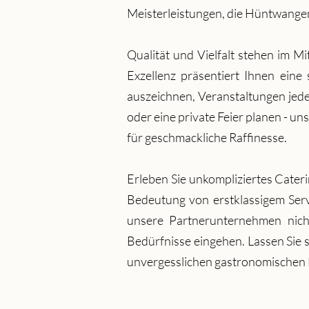
Meisterleistungen, die Hüntwangen
Qualität und Vielfalt stehen im 
Exzellenz präsentiert Ihnen eine 
auszeichnen, Veranstaltungen jeder
oder eine private Feier planen - 
für geschmackliche Raffinesse.
Erleben Sie unkompliziertes Cater
Bedeutung von erstklassigem Servi
unsere Partnerunternehmen nicht 
Bedürfnisse eingehen. Lassen Sie
unvergesslichen gastronomischen 