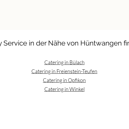
y Service in der Nähe von Hüntwangen f
Catering in Bülach
Catering in Freienstein-Teufen
Catering in Opfikon
Catering in Winkel
AGB
Impressum
Kon