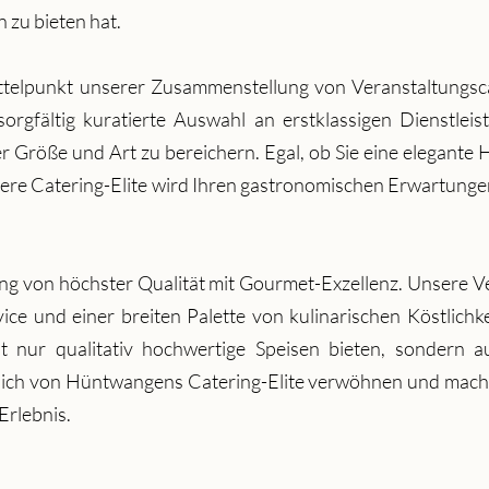
 zu bieten hat.
Mittelpunkt unserer Zusammenstellung von Veranstaltung
sorgfältig kuratierte Auswahl an erstklassigen Dienstleist
 Größe und Art zu bereichern. Egal, ob Sie eine elegante H
unsere Catering-Elite wird Ihren gastronomischen Erwartung
ing von höchster Qualität mit Gourmet-Exzellenz. Unsere V
ce und einer breiten Palette von kulinarischen Köstlichk
nur qualitativ hochwertige Speisen bieten, sondern auc
 sich von Hüntwangens Catering-Elite verwöhnen und mache
Erlebnis.