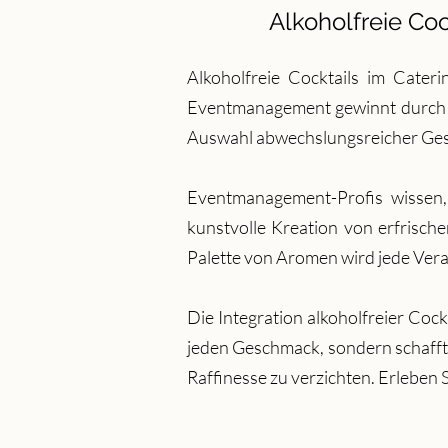
Alkoholfreie Coc
Alkoholfreie Cocktails im Cater
Eventmanagement gewinnt durch die
Auswahl abwechslungsreicher Ges
Eventmanagement-Profis wissen, 
kunstvolle Kreation von erfrisch
Palette von Aromen wird jede Veran
Die Integration alkoholfreier Coc
jeden Geschmack, sondern schafft
Raffinesse zu verzichten. Erleben S