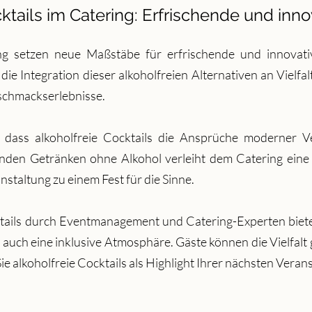
ktails im Catering: Erfrischende und inno
ing setzen neue Maßstäbe für erfrischende und innovati
 Integration dieser alkoholfreien Alternativen an Vielfal
chmackserlebnisse.
dass alkoholfreie Cocktails die Ansprüche moderner Ve
enden Getränken ohne Alkohol verleiht dem Catering eine 
staltung zu einem Fest für die Sinne.
ktails durch Eventmanagement und Catering-Experten bietet
 auch eine inklusive Atmosphäre. Gäste können die Vielfal
ie alkoholfreie Cocktails als Highlight Ihrer nächsten Veran