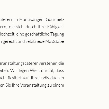
scaterern in Hüntwangen. Gourmet-
ern, die sich durch ihre Fähigkeit
ochzeit, eine geschäftliche Tagung
en gerecht und setzt neue Maßstäbe
eranstaltungscaterer verstehen die
eiten. Wir legen Wert darauf, dass
h flexibel auf Ihre individuellen
n Sie Ihre Veranstaltung zu einem