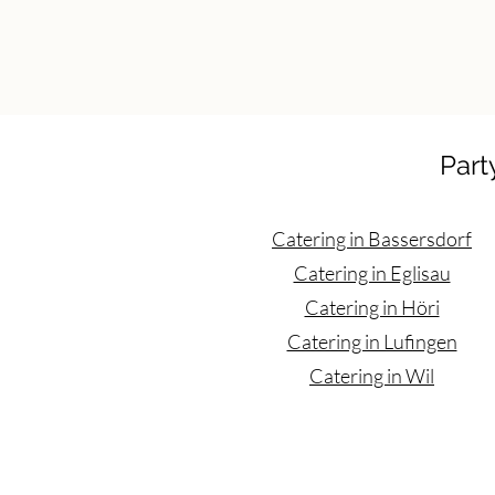
Part
Catering in Bassersdorf
Catering in Eglisau
Catering in Höri
Catering in Lufingen
Catering in Wil
Catering Zürich