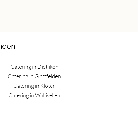
inden
Catering in Dietlikon
Catering in Glattfelden
Catering in Kloten
Catering in Wallisellen
takt
🧑‍🍳 Partner werden