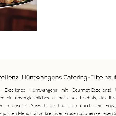
ellenz: Hüntwangens Catering-Elite hau
he Excellence Hüntwangens mit Gourmet-Exzellenz! U
en ein unvergleichliches kulinarisches Erlebnis, das I
r in unserer Auswahl zeichnet sich durch sein Enga
xquisiten Menüs bis zu kreativen Präsentationen - erleben S