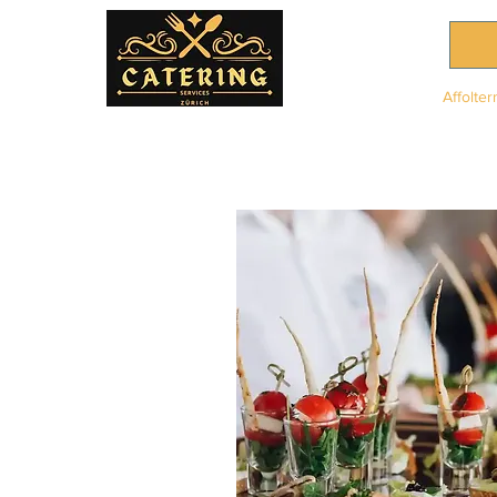
Affolter