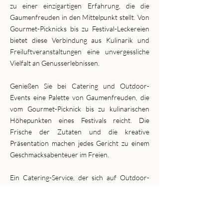
zu einer einzigartigen Erfahrung, die die
Gaumenfreuden in den Mittelpunkt stellt. Von
Gourmet-Picknicks bis zu Festival-Leckereien
bietet diese Verbindung aus Kulinarik und
Freiluftveranstaltungen eine unvergessliche
Vielfalt an Genusserlebnissen.
Genießen Sie bei Catering und Outdoor-
Events eine Palette von Gaumenfreuden, die
vom Gourmet-Picknick bis zu kulinarischen
Höhepunkten eines Festivals reicht. Die
Frische der Zutaten und die kreative
Präsentation machen jedes Gericht zu einem
Geschmacksabenteuer im Freien.
Ein Catering-Service, der sich auf Outdoor-
Events spezialisiert hat, zaubert
Gaumenfreuden in jeder Ecke. Die Vielfalt der
kulinarischen Angebote, gepaart mit der